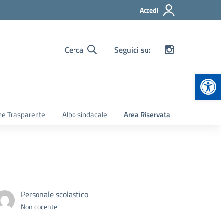
Accedi
Cerca
Seguici su:
Apr
ne Trasparente
Albo sindacale
Area Riservata
Personale scolastico
Non docente