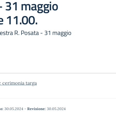
– 31 maggio
e 11.00.
lestra R. Posata - 31 maggio
c cerimonia targa
o:
30.05.2024
-
Revisione:
30.05.2024