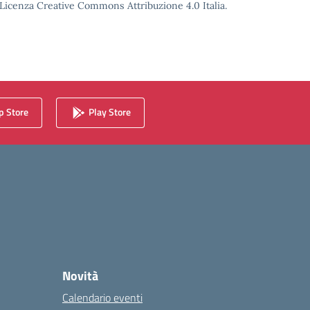
o Licenza Creative Commons Attribuzione 4.0 Italia.
 Store
Play Store
Novità
Calendario eventi