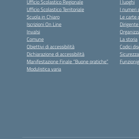
Ufficio Scolastico Regionale
I luoghi
Ufficio Scolastico Territoriale
I numeri 
Scuola in Chiaro
Le carte 
Iscrizioni On Line
Dirigente
Invalsi
Organizz
Comune
La storia
Obiettivi di accessibilità
Codici di
Dichiarazione di accessibilità
Sicurezza
Manifestazione Finale “Buone pratiche”
Funzion
Modulistica varia