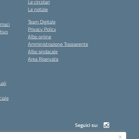
Le circolari
Le notizie
Team Digitale
rmaci
Privacy Policy
tivo
Albo online
Amministrazione Trasparente
Albo sindacale
Area Riservata
ali
iale
Seguici su: