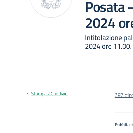
Posata 
2024 or
Intitolazione pa
2024 ore 11.00.
Stampa / Condividi
297 cir
Pubblicat