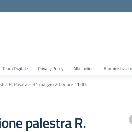
Team Digitale
Privacy Policy
Albo online
Amministrazio
estra R. Posata – 31 maggio 2024 ore 11.00.
zione palestra R.