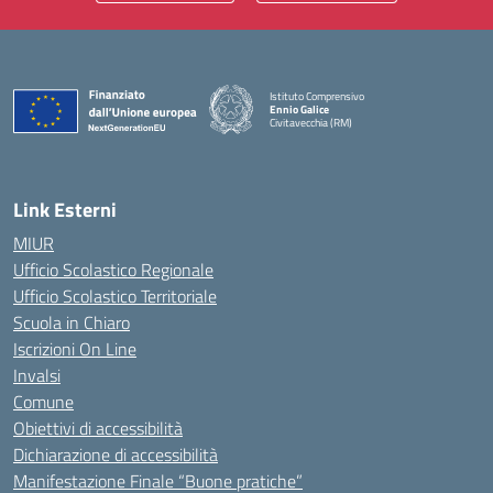
Istituto Comprensivo
Ennio Galice
Civitavecchia (RM)
— Visita la pagina iniziale della scuola
Link Esterni
MIUR
Ufficio Scolastico Regionale
Ufficio Scolastico Territoriale
Scuola in Chiaro
Iscrizioni On Line
Invalsi
Comune
Obiettivi di accessibilità
Dichiarazione di accessibilità
Manifestazione Finale “Buone pratiche”