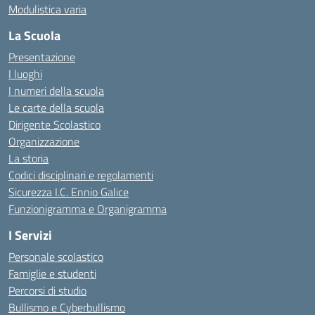
Modulistica varia
La Scuola
Presentazione
I luoghi
I numeri della scuola
Le carte della scuola
Dirigente Scolastico
Organizzazione
La storia
Codici disciplinari e regolamenti
Sicurezza I.C. Ennio Galice
Funzionigramma e Organigramma
I Servizi
Personale scolastico
Famiglie e studenti
Percorsi di studio
Bullismo e Cyberbullismo