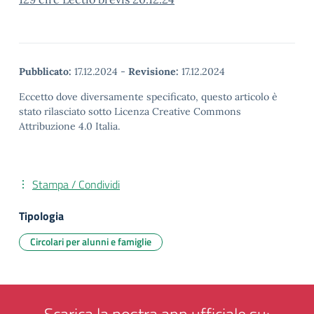
Pubblicato:
17.12.2024
-
Revisione:
17.12.2024
Eccetto dove diversamente specificato, questo articolo è
stato rilasciato sotto Licenza Creative Commons
Attribuzione 4.0 Italia.
Stampa / Condividi
Tipologia
Circolari per alunni e famiglie