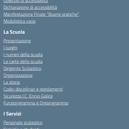
Obiettivi di accessibilità
Dichiarazione di accessibilità
Manifestazione Finale “Buone pratiche”
Modulistica varia
La Scuola
Presentazione
I luoghi
I numeri della scuola
Le carte della scuola
Dirigente Scolastico
Organizzazione
La storia
Codici disciplinari e regolamenti
Sicurezza I.C. Ennio Galice
Funzionigramma e Organigramma
I Servizi
Personale scolastico