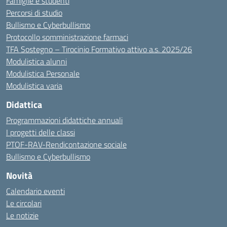
Famiglie e studenti
Percorsi di studio
Bullismo e Cyberbullismo
Protocollo somministrazione farmaci
TFA Sostegno – Tirocinio Formativo attivo a.s. 2025/26
Modulistica alunni
Modulistica Personale
Modulistica varia
Didattica
Programmazioni didattiche annuali
I progetti delle classi
PTOF-RAV-Rendicontazione sociale
Bullismo e Cyberbullismo
Novità
Calendario eventi
Le circolari
Le notizie