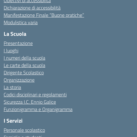
Obiettivi di accessibilità
Dichiarazione di accessibilità
Manifestazione Finale “Buone pratiche”
Modulistica varia
La Scuola
Presentazione
I luoghi
I numeri della scuola
Le carte della scuola
Dirigente Scolastico
Organizzazione
La storia
Codici disciplinari e regolamenti
Sicurezza I.C. Ennio Galice
Funzionigramma e Organigramma
I Servizi
Personale scolastico