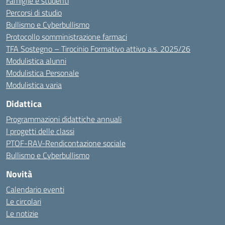
Famiglie e studenti
Percorsi di studio
Bullismo e Cyberbullismo
Protocollo somministrazione farmaci
TFA Sostegno – Tirocinio Formativo attivo a.s. 2025/26
Modulistica alunni
Modulistica Personale
Modulistica varia
Didattica
Programmazioni didattiche annuali
I progetti delle classi
PTOF-RAV-Rendicontazione sociale
Bullismo e Cyberbullismo
Novità
Calendario eventi
Le circolari
Le notizie