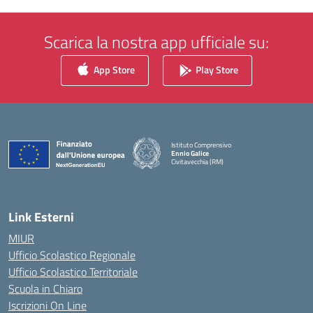
Scarica la nostra app ufficiale su:
App Store
Play Store
Istituto Comprensivo
Ennio Galice
Civitavecchia (RM)
— Visita la pagina iniziale della scuola
Link Esterni
MIUR
Ufficio Scolastico Regionale
Ufficio Scolastico Territoriale
Scuola in Chiaro
Iscrizioni On Line