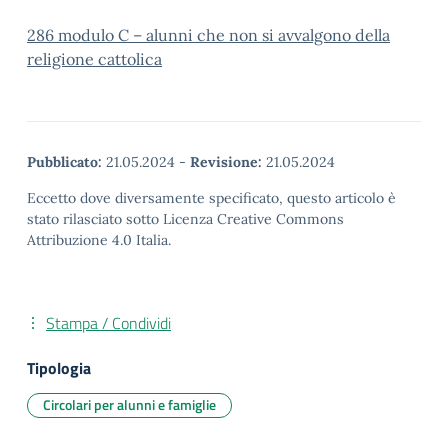
286 modulo C – alunni che non si avvalgono della
religione cattolica
Pubblicato:
21.05.2024
-
Revisione:
21.05.2024
Eccetto dove diversamente specificato, questo articolo è
stato rilasciato sotto Licenza Creative Commons
Attribuzione 4.0 Italia.
Stampa / Condividi
Tipologia
Circolari per alunni e famiglie