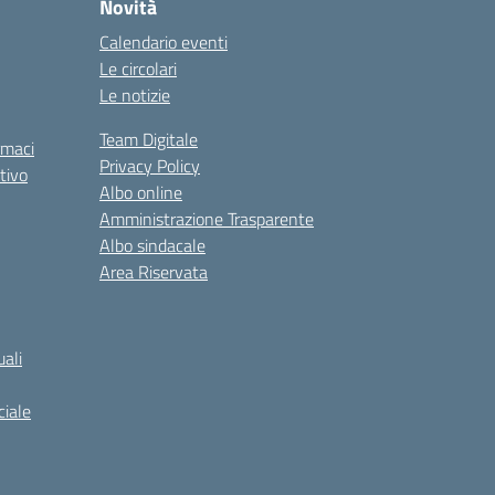
Novità
Calendario eventi
Le circolari
Le notizie
Team Digitale
rmaci
Privacy Policy
tivo
Albo online
Amministrazione Trasparente
Albo sindacale
Area Riservata
ali
iale