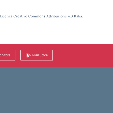
o Licenza Creative Commons Attribuzione 4.0 Italia.
 Store
Play Store