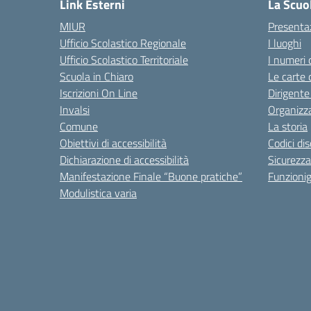
Link Esterni
La Scuo
MIUR
Presenta
Ufficio Scolastico Regionale
I luoghi
Ufficio Scolastico Territoriale
I numeri 
Scuola in Chiaro
Le carte 
Iscrizioni On Line
Dirigente
Invalsi
Organizz
Comune
La storia
Obiettivi di accessibilità
Codici di
Dichiarazione di accessibilità
Sicurezza
Manifestazione Finale “Buone pratiche”
Funzion
Modulistica varia