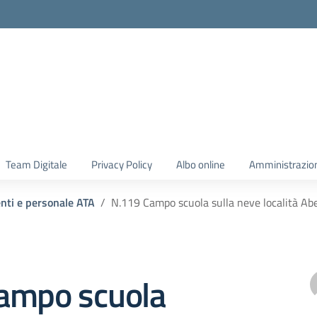
Team Digitale
Privacy Policy
Albo online
Amministrazio
enti e personale ATA
N.119 Campo scuola sulla neve località Ab
ampo scuola