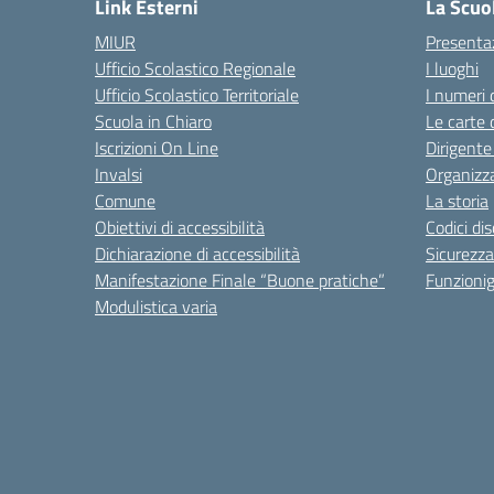
Link Esterni
La Scuo
MIUR
Presenta
Ufficio Scolastico Regionale
I luoghi
Ufficio Scolastico Territoriale
I numeri 
Scuola in Chiaro
Le carte 
Iscrizioni On Line
Dirigente
Invalsi
Organizz
Comune
La storia
Obiettivi di accessibilità
Codici di
Dichiarazione di accessibilità
Sicurezza
Manifestazione Finale “Buone pratiche”
Funzion
Modulistica varia