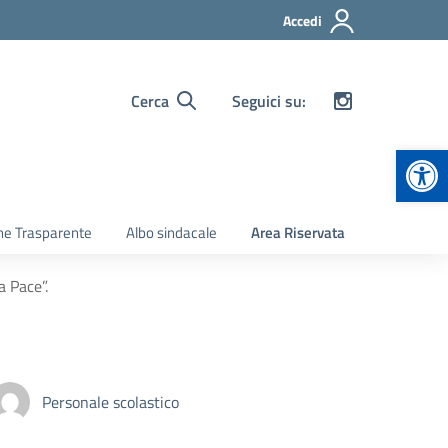
Accedi
Cerca
Seguici su:
Apr
ne Trasparente
Albo sindacale
Area Riservata
a Pace”.
Personale scolastico