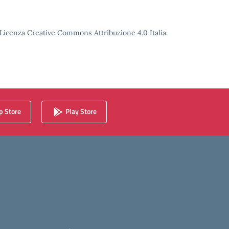
o Licenza Creative Commons Attribuzione 4.0 Italia.
 Store
Play Store