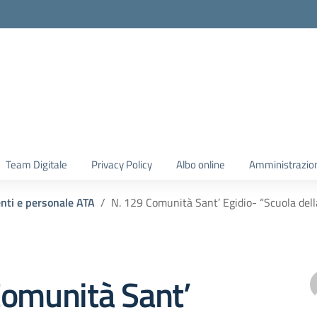
Team Digitale
Privacy Policy
Albo online
Amministrazio
enti e personale ATA
N. 129 Comunità Sant’ Egidio- “Scuola dell
Comunità Sant’