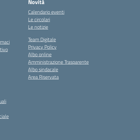
Novità
Calendario eventi
Le circolari
Le notizie
Team Digitale
rmaci
Privacy Policy
tivo
Albo online
Amministrazione Trasparente
Albo sindacale
Area Riservata
ali
iale