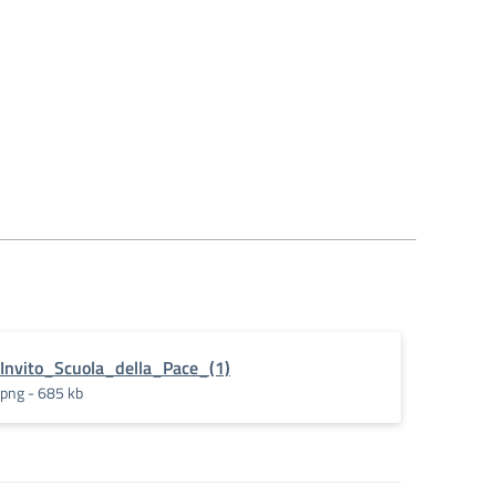
Invito_Scuola_della_Pace_(1)
png - 685 kb