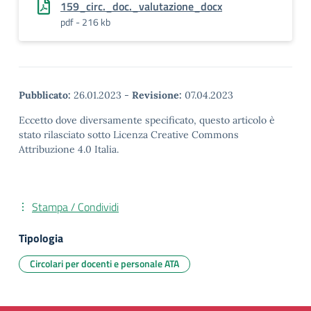
159_circ._doc._valutazione_docx
pdf - 216 kb
Pubblicato:
26.01.2023
-
Revisione:
07.04.2023
Eccetto dove diversamente specificato, questo articolo è
stato rilasciato sotto Licenza Creative Commons
Attribuzione 4.0 Italia.
Stampa / Condividi
Tipologia
Circolari per docenti e personale ATA