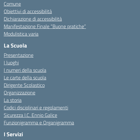
Comune
Obiettivi di accessibilità
Dichiarazione di accessibilità
Manifestazione Finale “Buone pratiche”
Modulistica varia
La Scuola
Presentazione
I luoghi
I numeri della scuola
Le carte della scuola
Dirigente Scolastico
Organizzazione
La storia
Codici disciplinari e regolamenti
Sicurezza I.C. Ennio Galice
Funzionigramma e Organigramma
I Servizi