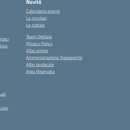
Novità
Calendario eventi
Le circolari
Le notizie
Team Digitale
rmaci
Privacy Policy
tivo
Albo online
Amministrazione Trasparente
Albo sindacale
Area Riservata
ali
iale