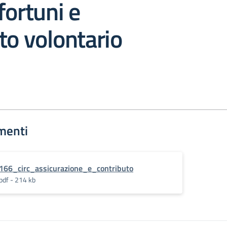
fortuni e
to volontario
menti
166_circ_assicurazione_e_contributo
pdf - 214 kb