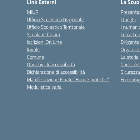
Link Esterni
La Scuo
MIUR
Presenta
Ufficio Scolastico Regionale
I luoghi
Ufficio Scolastico Territoriale
I numeri 
Scuola in Chiaro
Le carte 
Iscrizioni On Line
Dirigente
Invalsi
Organizz
Comune
La storia
Obiettivi di accessibilità
Codici di
Dichiarazione di accessibilità
Sicurezza
Manifestazione Finale “Buone pratiche”
Funzion
Modulistica varia