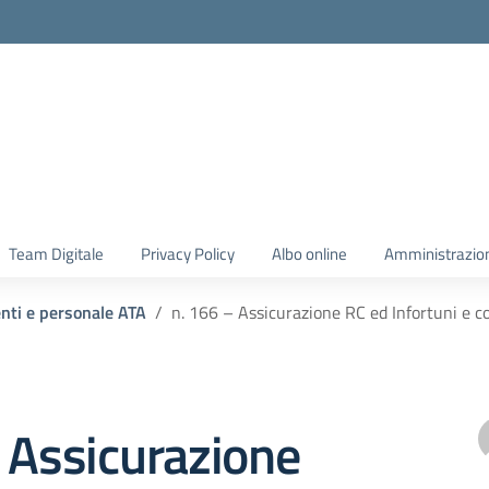
Team Digitale
Privacy Policy
Albo online
Amministrazio
enti e personale ATA
n. 166 – Assicurazione RC ed Infortuni e c
 Assicurazione