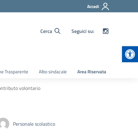
Accedi
Cerca
Seguici su:
Apr
ne Trasparente
Albo sindacale
Area Riservata
ontributo volontario
Personale scolastico