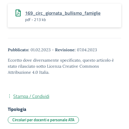
169_circ_giornata_bullismo_famiglie
pdf - 213 kb
Pubblicato:
01.02.2023
-
Revisione:
07.04.2023
Eccetto dove diversamente specificato, questo articolo è
stato rilasciato sotto Licenza Creative Commons
Attribuzione 4.0 Italia.
Stampa / Condividi
Tipologia
Circolari per docenti e personale ATA