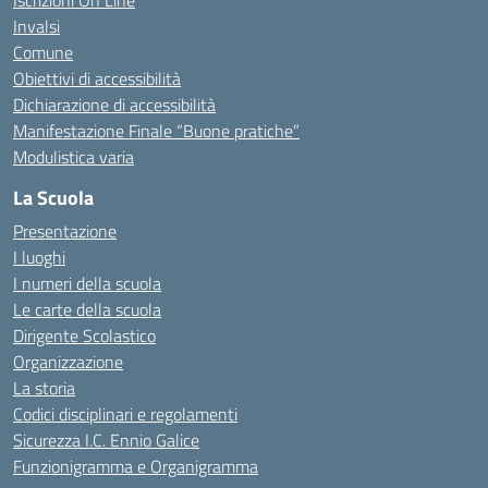
Iscrizioni On Line
Invalsi
Comune
Obiettivi di accessibilità
Dichiarazione di accessibilità
Manifestazione Finale “Buone pratiche”
Modulistica varia
La Scuola
Presentazione
I luoghi
I numeri della scuola
Le carte della scuola
Dirigente Scolastico
Organizzazione
La storia
Codici disciplinari e regolamenti
Sicurezza I.C. Ennio Galice
Funzionigramma e Organigramma