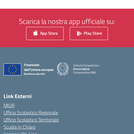
Scarica la nostra app ufficiale su:
App Store
Play Store
Istituto Comprensivo
Ennio Galice
Civitavecchia (RM)
— Visita la pagina iniziale della scuola
Link Esterni
MIUR
Ufficio Scolastico Regionale
Ufficio Scolastico Territoriale
Scuola in Chiaro