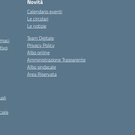
Novità
Calendario eventi
Le circolari
Le notizie
Team Digitale
rmaci
Privacy Policy
tivo
Albo online
Amministrazione Trasparente
Albo sindacale
Area Riservata
ali
iale