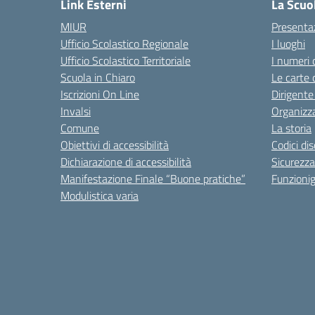
Link Esterni
La Scuo
MIUR
Presenta
Ufficio Scolastico Regionale
I luoghi
Ufficio Scolastico Territoriale
I numeri 
Scuola in Chiaro
Le carte 
Iscrizioni On Line
Dirigente
Invalsi
Organizz
Comune
La storia
Obiettivi di accessibilità
Codici di
Dichiarazione di accessibilità
Sicurezza
Manifestazione Finale “Buone pratiche”
Funzion
Modulistica varia