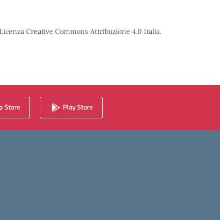
o Licenza Creative Commons Attribuzione 4.0 Italia.
 Store
Play Store