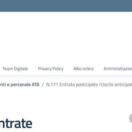
Team Digitale
Privacy Policy
Albo online
Amministrazio
enti e personale ATA
N.171 Entrate posticipate /Uscite anticipa
ntrate