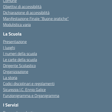
Comune
Obiettivi di accessibilità
Dichiarazione di accessibilità
Manifestazione Finale “Buone pratiche”
Modulistica varia
La Scuola
Presentazione
I luoghi
I numeri della scuola
Le carte della scuola
Dirigente Scolastico
Organizzazione
La storia
Codici disciplinari e regolamenti
Sicurezza I.C. Ennio Galice
Funzionigramma e Organigramma
I Servizi