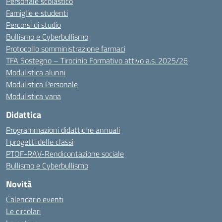
Personale scolastico
Famiglie e studenti
Percorsi di studio
Bullismo e Cyberbullismo
Protocollo somministrazione farmaci
TFA Sostegno – Tirocinio Formativo attivo a.s. 2025/26
Modulistica alunni
Modulistica Personale
Modulistica varia
Didattica
Programmazioni didattiche annuali
I progetti delle classi
PTOF-RAV-Rendicontazione sociale
Bullismo e Cyberbullismo
Novità
Calendario eventi
Le circolari