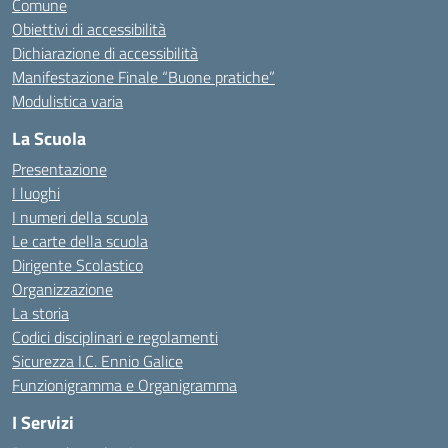
Comune
Obiettivi di accessibilità
Dichiarazione di accessibilità
Manifestazione Finale “Buone pratiche”
Modulistica varia
La Scuola
Presentazione
I luoghi
I numeri della scuola
Le carte della scuola
Dirigente Scolastico
Organizzazione
La storia
Codici disciplinari e regolamenti
Sicurezza I.C. Ennio Galice
Funzionigramma e Organigramma
I Servizi