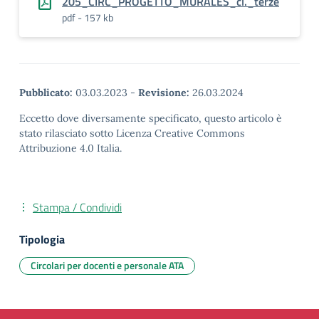
205_CIRC_PROGETTO_MURALES_cl._terze
pdf - 157 kb
Pubblicato:
03.03.2023
-
Revisione:
26.03.2024
Eccetto dove diversamente specificato, questo articolo è
stato rilasciato sotto Licenza Creative Commons
Attribuzione 4.0 Italia.
Stampa / Condividi
Tipologia
Circolari per docenti e personale ATA