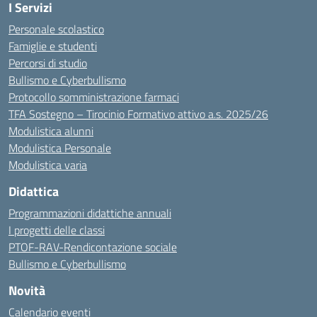
I Servizi
Personale scolastico
Famiglie e studenti
Percorsi di studio
Bullismo e Cyberbullismo
Protocollo somministrazione farmaci
TFA Sostegno – Tirocinio Formativo attivo a.s. 2025/26
Modulistica alunni
Modulistica Personale
Modulistica varia
Didattica
Programmazioni didattiche annuali
I progetti delle classi
PTOF-RAV-Rendicontazione sociale
Bullismo e Cyberbullismo
Novità
Calendario eventi