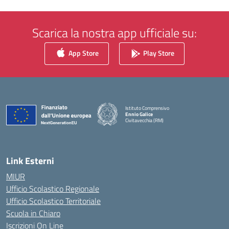
Scarica la nostra app ufficiale su:
App Store
Play Store
Istituto Comprensivo
Ennio Galice
Civitavecchia (RM)
— Visita la pagina iniziale della scuola
Link Esterni
MIUR
Ufficio Scolastico Regionale
Ufficio Scolastico Territoriale
Scuola in Chiaro
Iscrizioni On Line