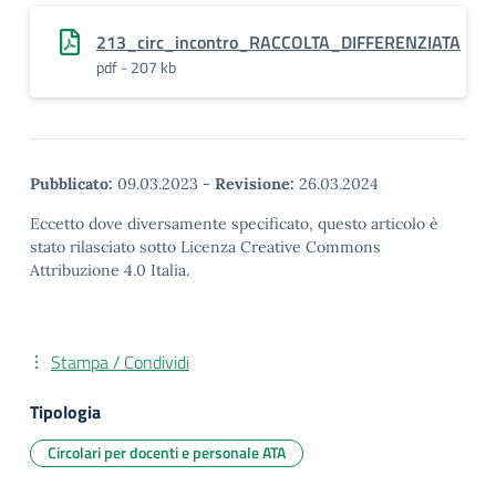
213_circ_incontro_RACCOLTA_DIFFERENZIATA
pdf - 207 kb
Pubblicato:
09.03.2023
-
Revisione:
26.03.2024
Eccetto dove diversamente specificato, questo articolo è
stato rilasciato sotto Licenza Creative Commons
Attribuzione 4.0 Italia.
Stampa / Condividi
Tipologia
Circolari per docenti e personale ATA