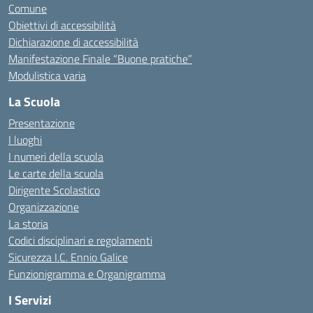
Comune
Obiettivi di accessibilità
Dichiarazione di accessibilità
Manifestazione Finale “Buone pratiche”
Modulistica varia
La Scuola
Presentazione
I luoghi
I numeri della scuola
Le carte della scuola
Dirigente Scolastico
Organizzazione
La storia
Codici disciplinari e regolamenti
Sicurezza I.C. Ennio Galice
Funzionigramma e Organigramma
I Servizi