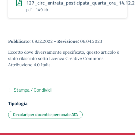
127_circ_entrata_posticipata_quarta_ora_14.12.
pdf - 149 kb
Pubblicato:
09.12.2022
-
Revisione:
06.04.2023
Eccetto dove diversamente specificato, questo articolo è
stato rilasciato sotto Licenza Creative Commons
Attribuzione 4.0 Italia.
Stampa / Condividi
Tipologia
Circolari per docenti e personale ATA