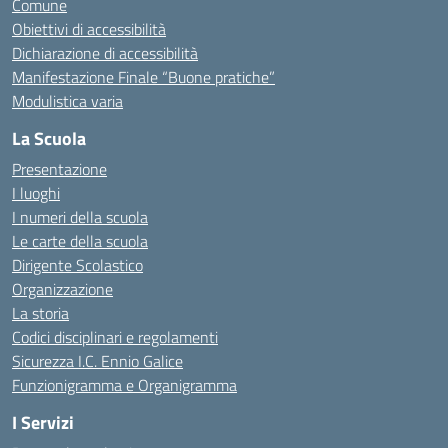
Comune
Obiettivi di accessibilità
Dichiarazione di accessibilità
Manifestazione Finale “Buone pratiche”
Modulistica varia
La Scuola
Presentazione
I luoghi
I numeri della scuola
Le carte della scuola
Dirigente Scolastico
Organizzazione
La storia
Codici disciplinari e regolamenti
Sicurezza I.C. Ennio Galice
Funzionigramma e Organigramma
I Servizi