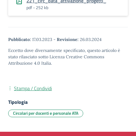
221_circ_data_attivazione_progetti_
pdf - 252 kb
Pubblicato:
17.03.2023
-
Revisione:
26.03.2024
Eccetto dove diversamente specificato, questo articolo è
stato rilasciato sotto Licenza Creative Commons
Attribuzione 4.0 Italia.
Stampa / Condividi
Tipologia
Circolari per docenti e personale ATA