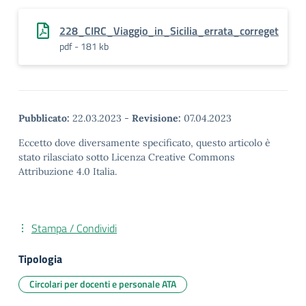
228_CIRC_Viaggio_in_Sicilia_errata_correget
pdf - 181 kb
Pubblicato:
22.03.2023
-
Revisione:
07.04.2023
Eccetto dove diversamente specificato, questo articolo è
stato rilasciato sotto Licenza Creative Commons
Attribuzione 4.0 Italia.
Stampa / Condividi
Tipologia
Circolari per docenti e personale ATA