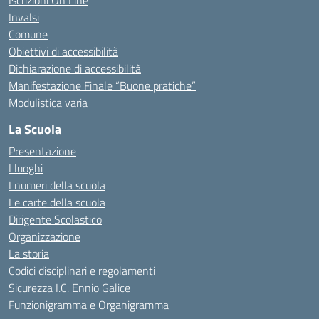
Iscrizioni On Line
Invalsi
Comune
Obiettivi di accessibilità
Dichiarazione di accessibilità
Manifestazione Finale “Buone pratiche”
Modulistica varia
La Scuola
Presentazione
I luoghi
I numeri della scuola
Le carte della scuola
Dirigente Scolastico
Organizzazione
La storia
Codici disciplinari e regolamenti
Sicurezza I.C. Ennio Galice
Funzionigramma e Organigramma