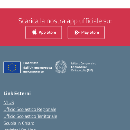
Scarica la nostra app ufficiale su:
App Store
Play Store
Istituto Comprensivo
Ennio Galice
Civitavecchia (RM)
— Visita la pagina iniziale della scuola
Link Esterni
MIUR
Ufficio Scolastico Regionale
Ufficio Scolastico Territoriale
Scuola in Chiaro