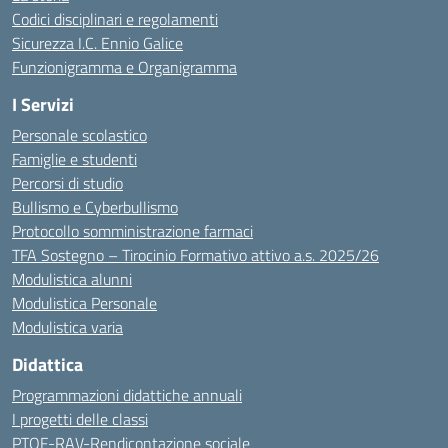
Codici disciplinari e regolamenti
Sicurezza I.C. Ennio Galice
Funzionigramma e Organigramma
I Servizi
Personale scolastico
Famiglie e studenti
Percorsi di studio
Bullismo e Cyberbullismo
Protocollo somministrazione farmaci
TFA Sostegno – Tirocinio Formativo attivo a.s. 2025/26
Modulistica alunni
Modulistica Personale
Modulistica varia
Didattica
Programmazioni didattiche annuali
I progetti delle classi
PTOF-RAV-Rendicontazione sociale