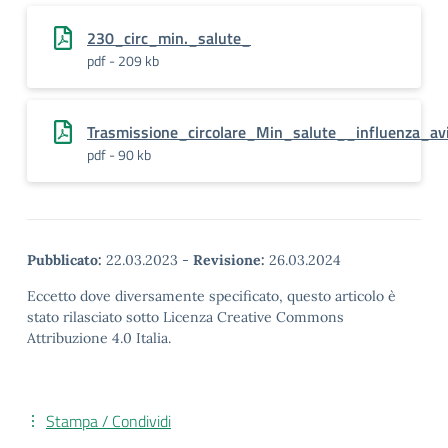
230_circ_min._salute_
pdf - 209 kb
Trasmissione_circolare_Min_salute__influenza_avi
pdf - 90 kb
Pubblicato:
22.03.2023
-
Revisione:
26.03.2024
Eccetto dove diversamente specificato, questo articolo è
stato rilasciato sotto Licenza Creative Commons
Attribuzione 4.0 Italia.
Stampa / Condividi