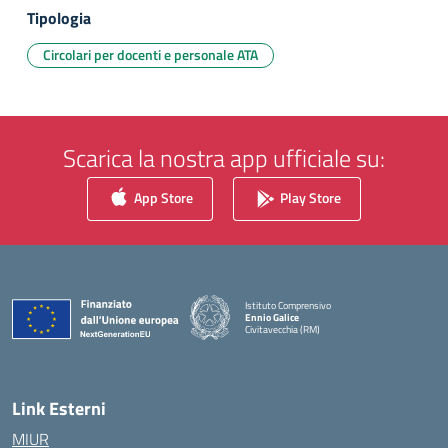
Tipologia
Circolari per docenti e personale ATA
Scarica la nostra app ufficiale su:
App Store
Play Store
Istituto Comprensivo
Ennio Galice
Civitavecchia (RM)
— Visita la pagina iniziale della scuola
Link Esterni
MIUR