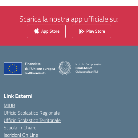
Scarica la nostra app ufficiale su:
App Store
Play Store
Istituto Comprensivo
Ennio Galice
Civitavecchia (RM)
— Visita la pagina iniziale della scuola
Link Esterni
MIUR
Ufficio Scolastico Regionale
Ufficio Scolastico Territoriale
Scuola in Chiaro
Iscrizioni On Line