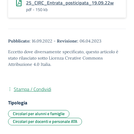
25_CIRC_Entrata_posticipata_19.09.22w
pdf - 150 kb
Pubblicato:
16.09.2022
-
Revisione:
06.04.2023
Eccetto dove diversamente specificato, questo articolo è
stato rilasciato sotto Licenza Creative Commons
Attribuzione 4.0 Italia.
Stampa / Condividi
Tipologia
Circolari per alunni e famiglie
Circolari per docenti e personale ATA