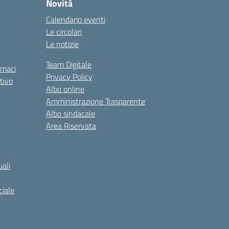
Novità
Calendario eventi
Le circolari
Le notizie
Team Digitale
rmaci
Privacy Policy
tivo
Albo online
Amministrazione Trasparente
Albo sindacale
Area Riservata
ali
iale