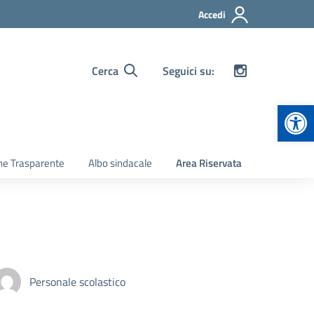
Accedi
Cerca
Seguici su:
Apr
ne Trasparente
Albo sindacale
Area Riservata
Personale scolastico