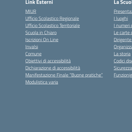
Link Esterni
La Scuo
MIUR
Presenta
Ufficio Scolastico Regionale
I luoghi
Ufficio Scolastico Territoriale
I numeri 
Scuola in Chiaro
Le carte 
Iscrizioni On Line
Dirigente
Invalsi
Organizz
Comune
La storia
Obiettivi di accessibilità
Codici di
Dichiarazione di accessibilità
Sicurezza
Manifestazione Finale “Buone pratiche”
Funzion
Modulistica varia