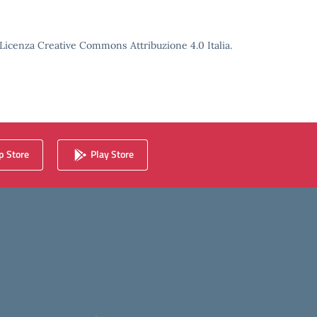
o Licenza Creative Commons Attribuzione 4.0 Italia.
 Store
Play Store