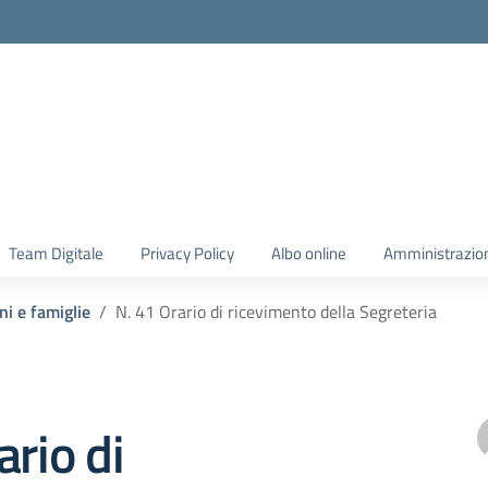
Team Digitale
Privacy Policy
Albo online
Amministrazio
ni e famiglie
N. 41 Orario di ricevimento della Segreteria
ario di