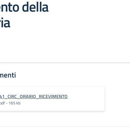
nto della
ia
menti
41_CIRC_ORARIO_RICEVIMENTO
pdf - 165 kb