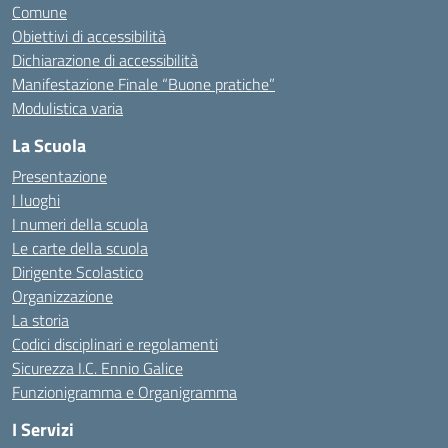
Comune
Obiettivi di accessibilità
Dichiarazione di accessibilità
Manifestazione Finale “Buone pratiche”
Modulistica varia
La Scuola
Presentazione
I luoghi
I numeri della scuola
Le carte della scuola
Dirigente Scolastico
Organizzazione
La storia
Codici disciplinari e regolamenti
Sicurezza I.C. Ennio Galice
Funzionigramma e Organigramma
I Servizi