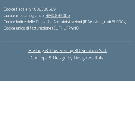
Codice fiscale: 91038380589
Codice meccanografico:
RMIC8B900G
Codice Indice delle Pubbliche Amministrazioni (IPA): istsc_rmic8b900g
Codice unico di fatturazione (CUF): UFP4NO
Hosting & Powered by 3D Solution S.r.l.
Concept & Design by Designers Italia