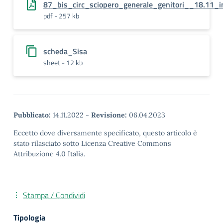
87_bis_circ_sciopero_generale_genitori__18.11_i
pdf - 257 kb
scheda_Sisa
sheet - 12 kb
Pubblicato:
14.11.2022
-
Revisione:
06.04.2023
Eccetto dove diversamente specificato, questo articolo è
stato rilasciato sotto Licenza Creative Commons
Attribuzione 4.0 Italia.
Stampa / Condividi
Tipologia