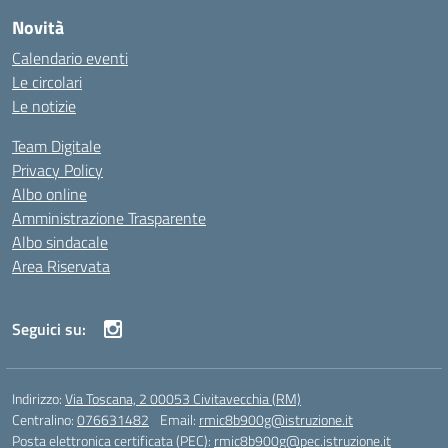
Novità
Calendario eventi
Le circolari
Le notizie
Team Digitale
Privacy Policy
Albo online
Amministrazione Trasparente
Albo sindacale
Area Riservata
Seguici su:
Indirizzo:
Via Toscana, 2 00053 Civitavecchia (RM)
Centralino:
076631482
Email:
rmic8b900g@istruzione.it
Posta elettronica certificata (PEC):
rmic8b900g@pec.istruzione.it