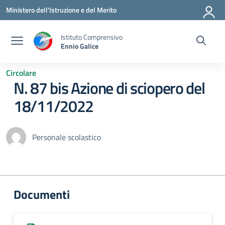
Vai ai contenuti
Vai al menu di navigazione
Vai al footer
Ministero dell'Istruzione e del Merito
Istituto Comprensivo
Ennio Galice
Circolare
N. 87 bis Azione di sciopero del
18/11/2022
Personale scolastico
Documenti