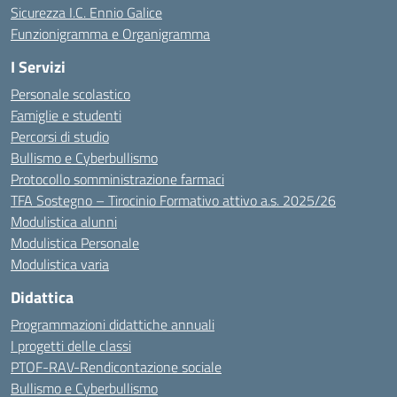
Sicurezza I.C. Ennio Galice
Funzionigramma e Organigramma
I Servizi
Personale scolastico
Famiglie e studenti
Percorsi di studio
Bullismo e Cyberbullismo
Protocollo somministrazione farmaci
TFA Sostegno – Tirocinio Formativo attivo a.s. 2025/26
Modulistica alunni
Modulistica Personale
Modulistica varia
Didattica
Programmazioni didattiche annuali
I progetti delle classi
PTOF-RAV-Rendicontazione sociale
Bullismo e Cyberbullismo