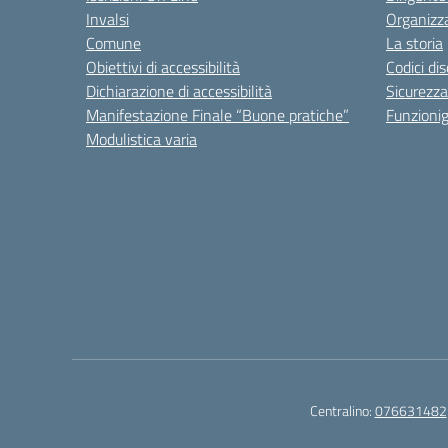
Invalsi
Organizz
Comune
La storia
Obiettivi di accessibilità
Codici di
Dichiarazione di accessibilità
Sicurezza
Manifestazione Finale “Buone pratiche”
Funzion
Modulistica varia
Centralino:
076631482