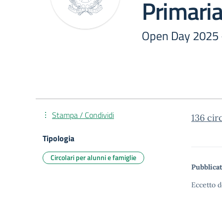
Primaria
Open Day 2025 -
Stampa / Condividi
136 cir
Tipologia
Circolari per alunni e famiglie
Pubblicat
Eccetto d