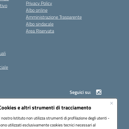
Privacy Policy
tivo
Albo online
Amministrazione Trasparente
Albo sindacale
Area Riservata
ali
iale
Seguici su:
Cookies e altri strumenti di tracciamento
Il nostro Istituto non utilizza strumenti di profilazione degli utenti -
900g@pec.istruzione.it
sono utilizzati esclusivamente cookies tecnici necessari al