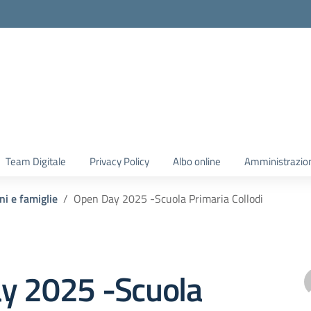
Team Digitale
Privacy Policy
Albo online
Amministrazio
ni e famiglie
Open Day 2025 -Scuola Primaria Collodi
y 2025 -Scuola