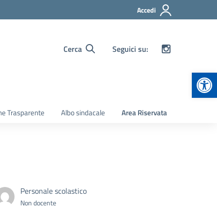
Accedi
Cerca
Seguici su:
Apr
ne Trasparente
Albo sindacale
Area Riservata
Personale scolastico
Non docente