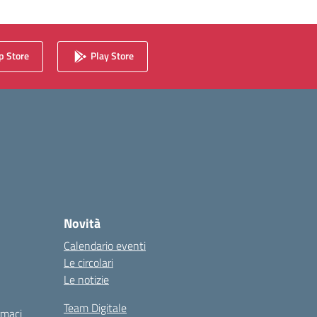
 Store
Play Store
Novità
Calendario eventi
Le circolari
Le notizie
Team Digitale
rmaci