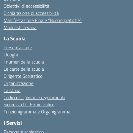
Obiettivi di accessibilità
Dichiarazione di accessibilità
Manifestazione Finale “Buone pratiche”
Modulistica varia
La Scuola
Presentazione
I luoghi
I numeri della scuola
Le carte della scuola
Dirigente Scolastico
Organizzazione
La storia
Codici disciplinari e regolamenti
Sicurezza I.C. Ennio Galice
Funzionigramma e Organigramma
I Servizi
Personale scolastico