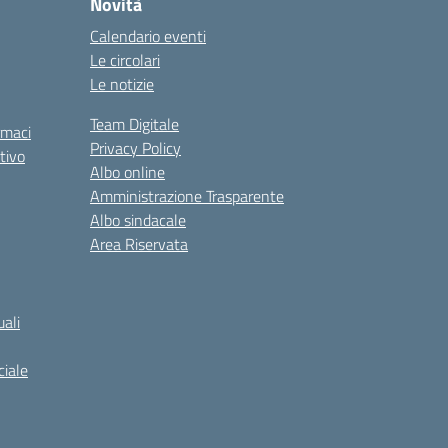
Novità
Calendario eventi
Le circolari
Le notizie
Team Digitale
rmaci
Privacy Policy
tivo
Albo online
Amministrazione Trasparente
Albo sindacale
Area Riservata
ali
iale