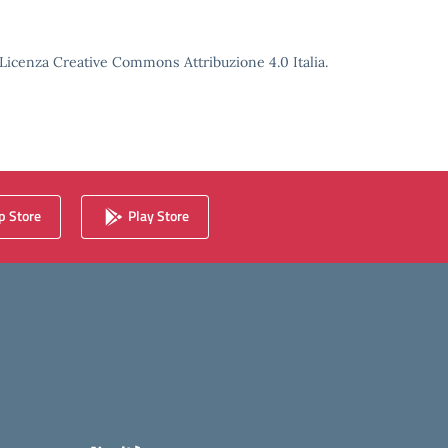
o Licenza Creative Commons Attribuzione 4.0 Italia.
 Store
Play Store