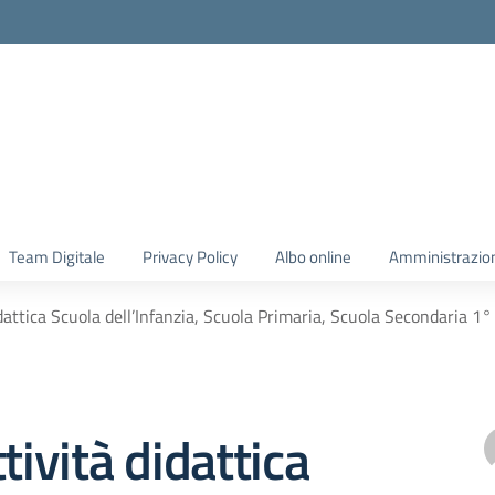
Team Digitale
Privacy Policy
Albo online
Amministrazio
idattica Scuola dell’Infanzia, Scuola Primaria, Scuola Secondaria 1
tività didattica