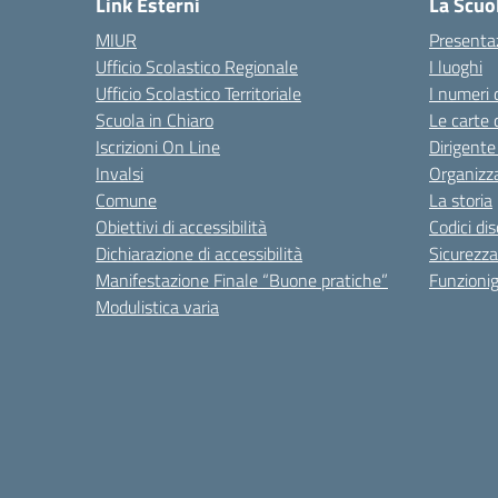
Link Esterni
La Scuo
MIUR
Presenta
Ufficio Scolastico Regionale
I luoghi
Ufficio Scolastico Territoriale
I numeri 
Scuola in Chiaro
Le carte 
Iscrizioni On Line
Dirigente
Invalsi
Organizz
Comune
La storia
Obiettivi di accessibilità
Codici di
Dichiarazione di accessibilità
Sicurezza
Manifestazione Finale “Buone pratiche”
Funzion
Modulistica varia