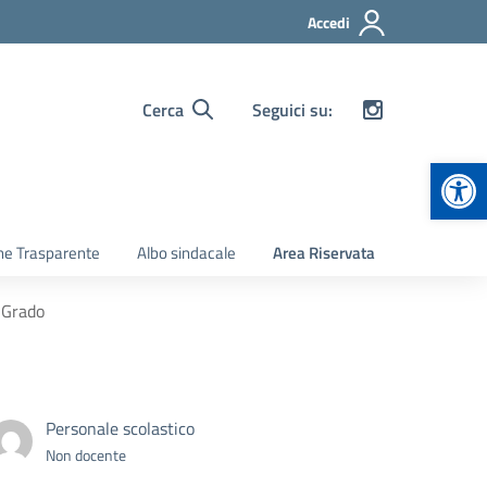
Accedi
Cerca
Seguici su:
Apr
ne Trasparente
Albo sindacale
Area Riservata
° Grado
Personale scolastico
Non docente