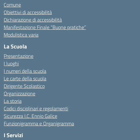
Comune
Obiettivi di accessibilità
Dichiarazione di accessibilità
Manifestazione Finale “Buone pratiche”
Modulistica varia
La Scuola
Presentazione
I luoghi
I numeri della scuola
Le carte della scuola
Dirigente Scolastico
Organizzazione
La storia
Codici disciplinari e regolamenti
Sicurezza I.C. Ennio Galice
Funzionigramma e Organigramma
I Servizi