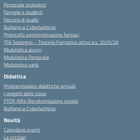
Personale scolastico
Famiglie e studenti
Percorsi di studio
Bullismo e Cyberbullismo
Protocollo somministrazione farmaci
TFA Sostegno – Tirocinio Formativo attivo a.s. 2025/26
Modulistica alunni
Modulistica Personale
Modulistica varia
Didattica
Programmazioni didattiche annuali
I progetti delle classi
PTOF-RAV-Rendicontazione sociale
Bullismo e Cyberbullismo
Novità
Calendario eventi
Le circolari