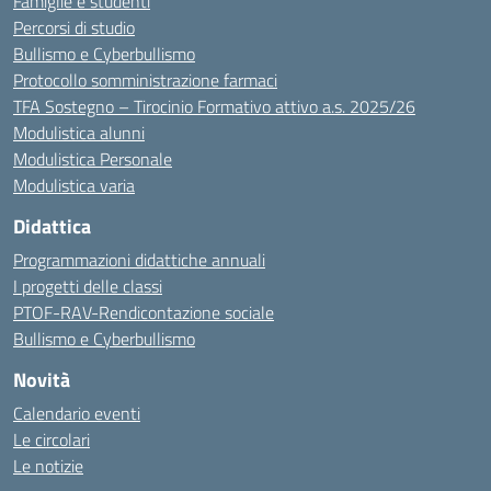
Famiglie e studenti
Percorsi di studio
Bullismo e Cyberbullismo
Protocollo somministrazione farmaci
TFA Sostegno – Tirocinio Formativo attivo a.s. 2025/26
Modulistica alunni
Modulistica Personale
Modulistica varia
Didattica
Programmazioni didattiche annuali
I progetti delle classi
PTOF-RAV-Rendicontazione sociale
Bullismo e Cyberbullismo
Novità
Calendario eventi
Le circolari
Le notizie