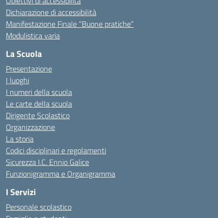
Obiettivi di accessibilità
Dichiarazione di accessibilità
Manifestazione Finale “Buone pratiche”
Modulistica varia
La Scuola
Presentazione
I luoghi
I numeri della scuola
Le carte della scuola
Dirigente Scolastico
Organizzazione
La storia
Codici disciplinari e regolamenti
Sicurezza I.C. Ennio Galice
Funzionigramma e Organigramma
I Servizi
Personale scolastico