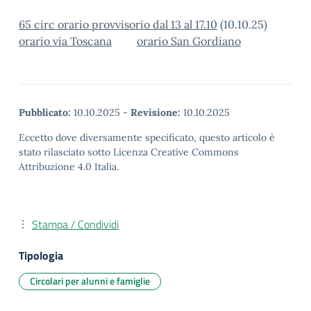
65 circ orario provvisorio dal 13 al 17.10
(10.10.25)
orario via Toscana
orario San Gordiano
Pubblicato:
10.10.2025
-
Revisione:
10.10.2025
Eccetto dove diversamente specificato, questo articolo è
stato rilasciato sotto Licenza Creative Commons
Attribuzione 4.0 Italia.
Stampa / Condividi
Tipologia
Circolari per alunni e famiglie