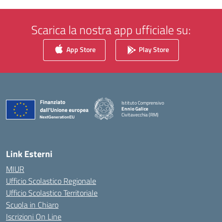
Scarica la nostra app ufficiale su:
App Store
Play Store
Istituto Comprensivo
Ennio Galice
Civitavecchia (RM)
— Visita la pagina iniziale della scuola
Link Esterni
MIUR
Ufficio Scolastico Regionale
Ufficio Scolastico Territoriale
Scuola in Chiaro
Iscrizioni On Line