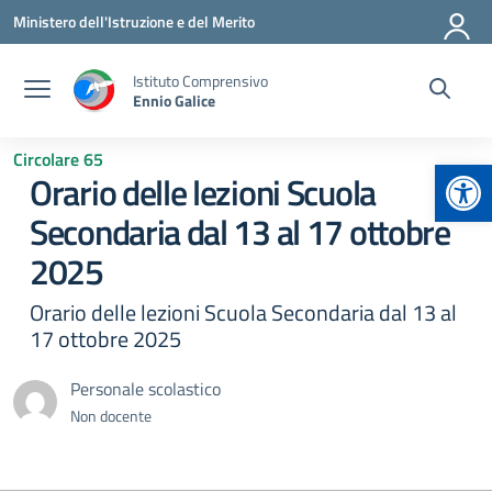
Vai ai contenuti
Vai al menu di navigazione
Vai al footer
Ministero dell'Istruzione e del Merito
Istituto Comprensivo
Ennio Galice
Circolare 65
Apr
Orario delle lezioni Scuola
Secondaria dal 13 al 17 ottobre
2025
Orario delle lezioni Scuola Secondaria dal 13 al
17 ottobre 2025
Personale scolastico
Non docente