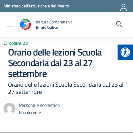
Vai ai contenuti
Vai al menu di navigazione
Vai al footer
Ministero dell'Istruzione e del Merito
Istituto Comprensivo
Ennio Galice
Circolare 23
Apr
Orario delle lezioni Scuola
Secondaria dal 23 al 27
settembre
Orario delle lezioni Scuola Secondaria dal 23 al
27 settembre
Personale scolastico
Non docente