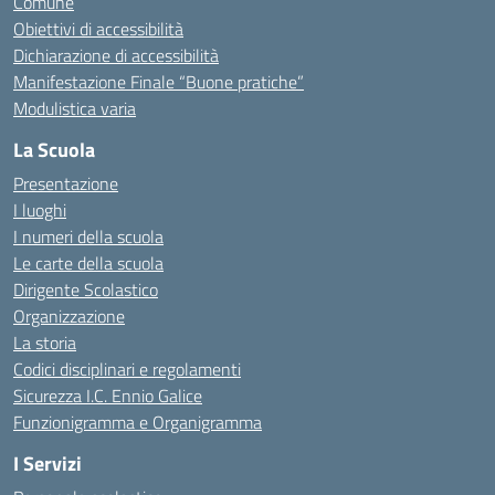
Comune
Obiettivi di accessibilità
Dichiarazione di accessibilità
Manifestazione Finale “Buone pratiche”
Modulistica varia
La Scuola
Presentazione
I luoghi
I numeri della scuola
Le carte della scuola
Dirigente Scolastico
Organizzazione
La storia
Codici disciplinari e regolamenti
Sicurezza I.C. Ennio Galice
Funzionigramma e Organigramma
I Servizi