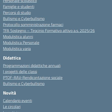
Personale scolastico
Famiglie e studenti
Percorsi di studio
Bullismo e Cyberbullismo
Protocollo somministrazione farmaci
TFA Sostegno – Tirocinio Formativo attivo a.s. 2025/26
Modulistica alunni
Modulistica Personale
Modulistica varia
Didattica
Programmazioni didattiche annuali
I progetti delle classi
PTOF-RAV-Rendicontazione sociale
Bullismo e Cyberbullismo
Novità
Calendario eventi
Le circolari