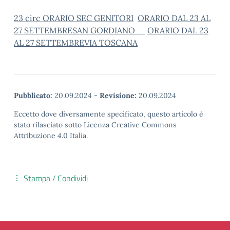
23 circ ORARIO SEC GENITORI
ORARIO DAL 23 AL
27 SETTEMBRESAN GORDIANO
ORARIO DAL 23
AL 27 SETTEMBREVIA TOSCANA
Pubblicato:
20.09.2024
-
Revisione:
20.09.2024
Eccetto dove diversamente specificato, questo articolo è
stato rilasciato sotto Licenza Creative Commons
Attribuzione 4.0 Italia.
Stampa / Condividi