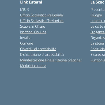
Link Esterni
La Scuo
MIUR
Presenta
Ufficio Scolastico Regionale
I luoghi
Ufficio Scolastico Territoriale
I numeri 
Scuola in Chiaro
Le carte 
Iscrizioni On Line
Dirigente
Invalsi
Organizz
Comune
La storia
Obiettivi di accessibilità
Codici di
Dichiarazione di accessibilità
Sicurezza
Manifestazione Finale “Buone pratiche”
Funzion
Modulistica varia