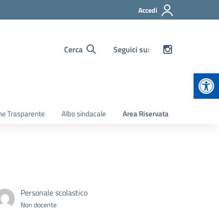
Accedi
Cerca
Seguici su:
Apr
ne Trasparente
Albo sindacale
Area Riservata
Personale scolastico
Non docente