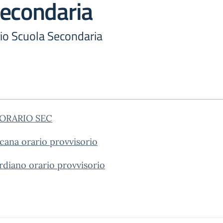
Secondaria
rio Scuola Secondaria
c ORARIO SEC
cana orario provvisorio
diano orario provvisorio