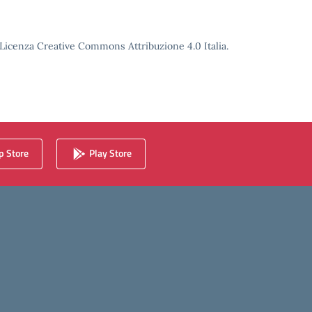
o Licenza Creative Commons Attribuzione 4.0 Italia.
 Store
Play Store