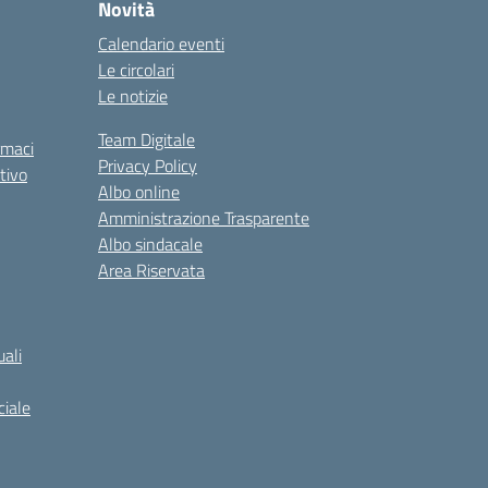
Novità
Calendario eventi
Le circolari
Le notizie
Team Digitale
rmaci
Privacy Policy
tivo
Albo online
Amministrazione Trasparente
Albo sindacale
Area Riservata
ali
iale