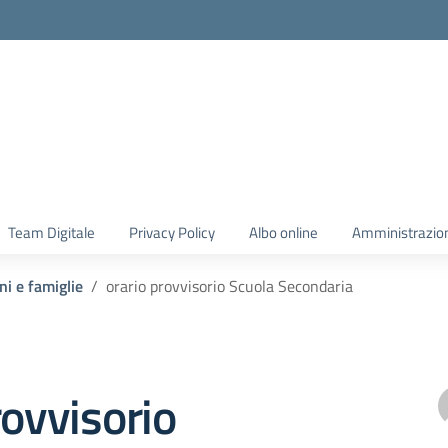
Team Digitale
Privacy Policy
Albo online
Amministrazio
ni e famiglie
orario provvisorio Scuola Secondaria
rovvisorio