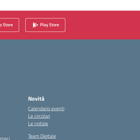
 Store
Play Store
Novità
Calendario eventi
Le circolari
Le notizie
Team Digitale
rmaci