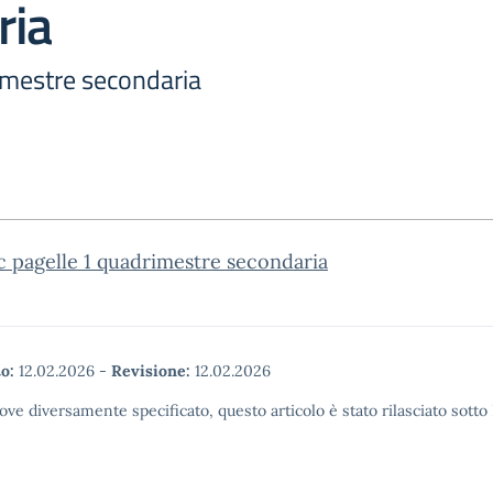
ria
imestre secondaria
c pagelle 1 quadrimestre secondaria
o:
12.02.2026
-
Revisione:
12.02.2026
ove diversamente specificato, questo articolo è stato rilasciato sott