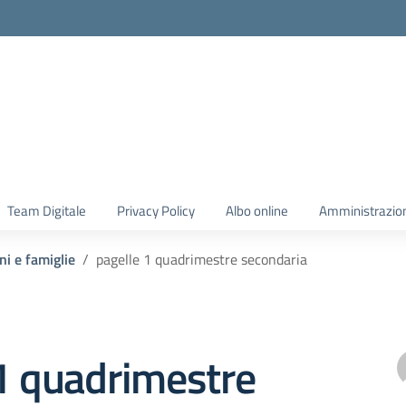
Team Digitale
Privacy Policy
Albo online
Amministrazio
ni e famiglie
pagelle 1 quadrimestre secondaria
1 quadrimestre