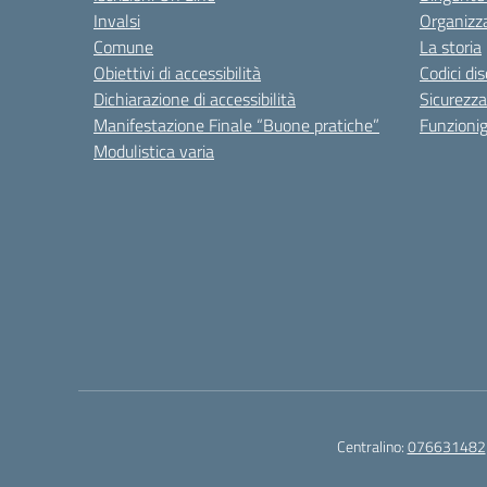
Invalsi
Organizz
Comune
La storia
Obiettivi di accessibilità
Codici di
Dichiarazione di accessibilità
Sicurezza
Manifestazione Finale “Buone pratiche”
Funzion
Modulistica varia
Centralino:
076631482