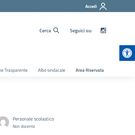
Accedi
Cerca
Seguici su:
Apr
ne Trasparente
Albo sindacale
Area Riservata
Personale scolastico
Non docente