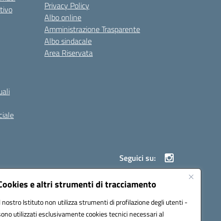
Privacy Policy
tivo
Albo online
Amministrazione Trasparente
Albo sindacale
Area Riservata
ali
iale
Seguici su:
Cookies e altri strumenti di tracciamento
Il nostro Istituto non utilizza strumenti di profilazione degli utenti -
900g@pec.istruzione.it
sono utilizzati esclusivamente cookies tecnici necessari al