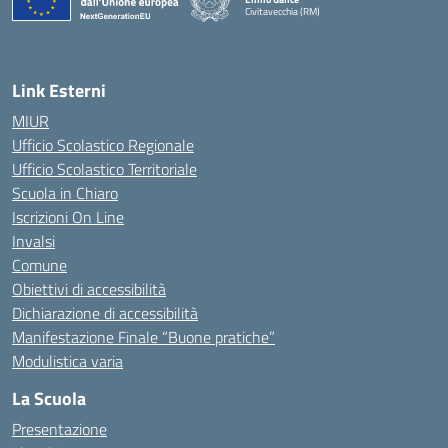
Civitavecchia (RM)
— Visita la pagina iniziale della scuola
Link Esterni
MIUR
Ufficio Scolastico Regionale
Ufficio Scolastico Territoriale
Scuola in Chiaro
Iscrizioni On Line
Invalsi
Comune
Obiettivi di accessibilità
Dichiarazione di accessibilità
Manifestazione Finale “Buone pratiche”
Modulistica varia
La Scuola
Presentazione