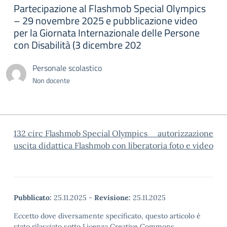
Partecipazione al Flashmob Special Olympics
– 29 novembre 2025 e pubblicazione video
per la Giornata Internazionale delle Persone
con Disabilità (3 dicembre 202
Personale scolastico
Non docente
132 circ Flashmob Special Olympics
autorizzazione
uscita didattica Flashmob con liberatoria foto e video
Pubblicato:
25.11.2025
-
Revisione:
25.11.2025
Eccetto dove diversamente specificato, questo articolo è
stato rilasciato sotto Licenza Creative Commons