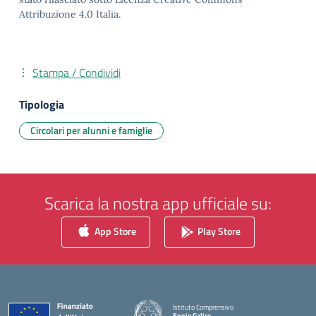
Attribuzione 4.0 Italia.
Stampa / Condividi
Tipologia
Circolari per alunni e famiglie
Scarica la nostra app ufficiale su:
App Store
Play Store
Istituto Comprensivo
Ennio Galice