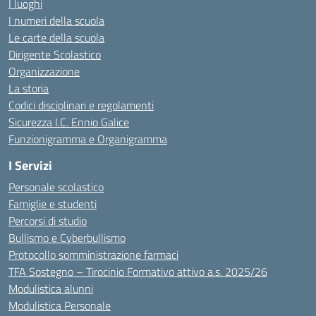
I luoghi
I numeri della scuola
Le carte della scuola
Dirigente Scolastico
Organizzazione
La storia
Codici disciplinari e regolamenti
Sicurezza I.C. Ennio Galice
Funzionigramma e Organigramma
I Servizi
Personale scolastico
Famiglie e studenti
Percorsi di studio
Bullismo e Cyberbullismo
Protocollo somministrazione farmaci
TFA Sostegno – Tirocinio Formativo attivo a.s. 2025/26
Modulistica alunni
Modulistica Personale