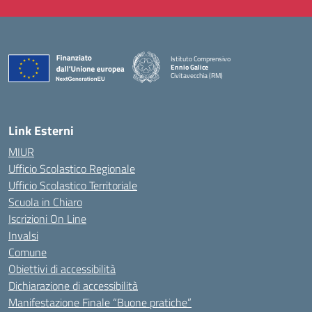
Istituto Comprensivo
Ennio Galice
Civitavecchia (RM)
— Visita la pagina iniziale della scuola
Link Esterni
MIUR
Ufficio Scolastico Regionale
Ufficio Scolastico Territoriale
Scuola in Chiaro
Iscrizioni On Line
Invalsi
Comune
Obiettivi di accessibilità
Dichiarazione di accessibilità
Manifestazione Finale “Buone pratiche”