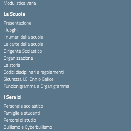
Modulistica varia
La Scuola
Presentazione
I luoghi
I numeri della scuola
Le carte della scuola
Dirigente Scolastico
Organizzazione
La storia
Codici disciplinari e regolamenti
Sicurezza I.C. Ennio Galice
Funzionigramma e Organigramma
I Servizi
Personale scolastico
Famiglie e studenti
Percorsi di studio
Bullismo e Cyberbullismo