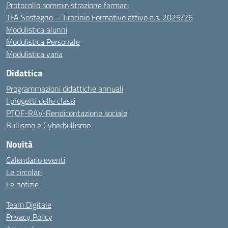
Protocollo somministrazione farmaci
TFA Sostegno – Tirocinio Formativo attivo a.s. 2025/26
Modulistica alunni
Modulistica Personale
Modulistica varia
Didattica
Programmazioni didattiche annuali
I progetti delle classi
PTOF-RAV-Rendicontazione sociale
Bullismo e Cyberbullismo
Novità
Calendario eventi
Le circolari
Le notizie
Team Digitale
Privacy Policy