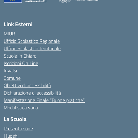
— Visita la pagina iniziale della scuola
Link Esterni
MIUR
Ufficio Scolastico Regionale
Ufficio Scolastico Territoriale
Scuola in Chiaro
Iscrizioni On Line
Invalsi
Comune
Obiettivi di accessibilità
Dichiarazione di accessibilità
Manifestazione Finale “Buone pratiche”
Modulistica varia
La Scuola
Presentazione
I luoghi