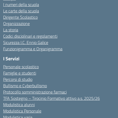
I numeri della scuola
Le carte della scuola
Dirigente Scolastico
Organizzazione
La storia
Codici disciplinari e regolamenti
Sicurezza I.C. Ennio Galice
Funzionigramma e Organigramma
I Servizi
Personale scolastico
Famiglie e studenti
Percorsi di studio
Bullismo e Cyberbullismo
Protocollo somministrazione farmaci
TFA Sostegno – Tirocinio Formativo attivo a.s. 2025/26
Modulistica alunni
Modulistica Personale
Modulistica varia