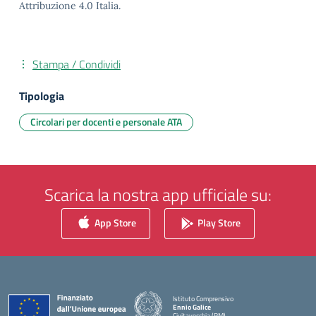
Attribuzione 4.0 Italia.
Stampa / Condividi
Tipologia
Circolari per docenti e personale ATA
Scarica la nostra app ufficiale su:
App Store
Play Store
Istituto Comprensivo
Ennio Galice
Civitavecchia (RM)