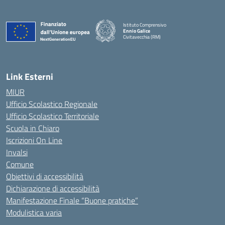
Istituto Comprensivo
Ennio Galice
Civitavecchia (RM)
— Visita la pagina iniziale della scuola
Link Esterni
MIUR
Ufficio Scolastico Regionale
Ufficio Scolastico Territoriale
Scuola in Chiaro
Iscrizioni On Line
Invalsi
Comune
Obiettivi di accessibilità
Dichiarazione di accessibilità
Manifestazione Finale “Buone pratiche”
Modulistica varia