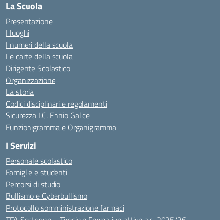
La Scuola
Presentazione
I luoghi
I numeri della scuola
Le carte della scuola
Dirigente Scolastico
Organizzazione
La storia
Codici disciplinari e regolamenti
Sicurezza I.C. Ennio Galice
Funzionigramma e Organigramma
I Servizi
Personale scolastico
Famiglie e studenti
Percorsi di studio
Bullismo e Cyberbullismo
Protocollo somministrazione farmaci
TFA Sostegno – Tirocinio Formativo attivo a.s. 2025/26