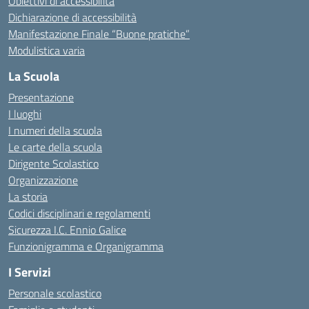
Obiettivi di accessibilità
Dichiarazione di accessibilità
Manifestazione Finale “Buone pratiche”
Modulistica varia
La Scuola
Presentazione
I luoghi
I numeri della scuola
Le carte della scuola
Dirigente Scolastico
Organizzazione
La storia
Codici disciplinari e regolamenti
Sicurezza I.C. Ennio Galice
Funzionigramma e Organigramma
I Servizi
Personale scolastico