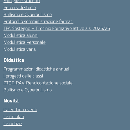
Famiglie e studenti
Percorsi di studio
Bullismo e Cyberbullismo
Protocollo somministrazione farmaci
TFA Sostegno – Tirocinio Formativo attivo a.s. 2025/26
Modulistica alunni
Modulistica Personale
Modulistica varia
Didattica
Programmazioni didattiche annuali
I progetti delle classi
PTOF-RAV-Rendicontazione sociale
Bullismo e Cyberbullismo
Novità
Calendario eventi
Le circolari
Le notizie