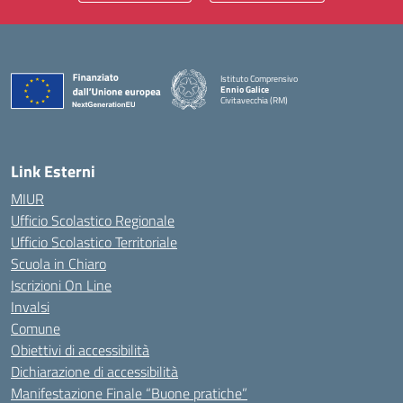
Istituto Comprensivo
Ennio Galice
Civitavecchia (RM)
— Visita la pagina iniziale della scuola
Link Esterni
MIUR
Ufficio Scolastico Regionale
Ufficio Scolastico Territoriale
Scuola in Chiaro
Iscrizioni On Line
Invalsi
Comune
Obiettivi di accessibilità
Dichiarazione di accessibilità
Manifestazione Finale “Buone pratiche”