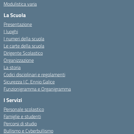
Modulistica varia
La Scuola
Presentazione
I luoghi
I numeri della scuola
Le carte della scuola
Dirigente Scolastico
Organizzazione
La storia
Codici disciplinari e regolamenti
Sicurezza I.C. Ennio Galice
Funzionigramma e Organigramma
I Servizi
Personale scolastico
Famiglie e studenti
Percorsi di studio
Bullismo e Cyberbullismo