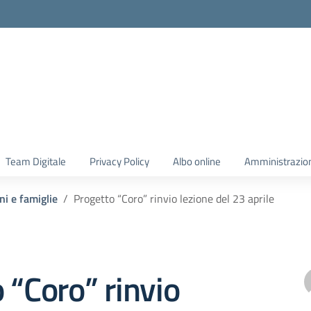
Team Digitale
Privacy Policy
Albo online
Amministrazio
ni e famiglie
Progetto “Coro” rinvio lezione del 23 aprile
 “Coro” rinvio