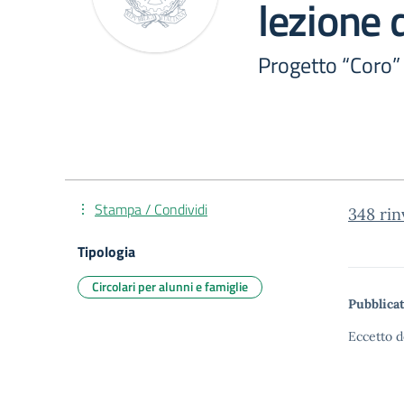
lezione 
Progetto “Coro” 
Stampa / Condividi
348 rin
Tipologia
Circolari per alunni e famiglie
Pubblicat
Eccetto d