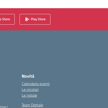
 Store
Play Store
Novità
Calendario eventi
Le circolari
Le notizie
Team Digitale
rmaci