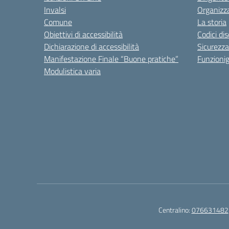
Invalsi
Organizz
Comune
La storia
Obiettivi di accessibilità
Codici di
Dichiarazione di accessibilità
Sicurezza
Manifestazione Finale “Buone pratiche”
Funzion
Modulistica varia
Centralino:
076631482