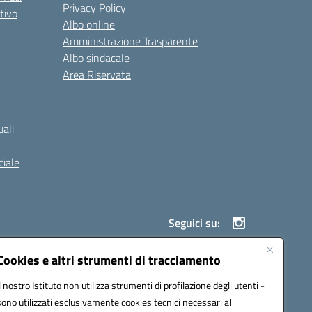
Privacy Policy
tivo
Albo online
Amministrazione Trasparente
Albo sindacale
Area Riservata
ali
iale
Seguici su:
Cookies e altri strumenti di tracciamento
Il nostro Istituto non utilizza strumenti di profilazione degli utenti -
900g@pec.istruzione.it
sono utilizzati esclusivamente cookies tecnici necessari al