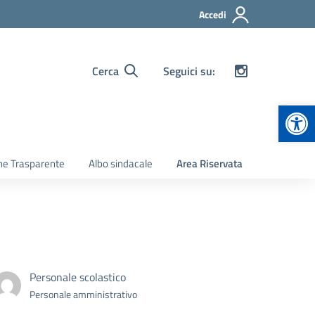
Accedi
Cerca
Seguici su:
Apr
ne Trasparente
Albo sindacale
Area Riservata
Personale scolastico
Personale amministrativo