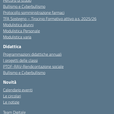
Percorsi di studio
Bullismo e Cyberbullismo
Protocollo somministrazione farmaci
TFA Sostegno – Tirocinio Formativo attivo a.s. 2025/26
Modulistica alunni
Modulistica Personale
Modulistica varia
Didattica
Programmazioni didattiche annuali
I progetti delle classi
PTOF-RAV-Rendicontazione sociale
Bullismo e Cyberbullismo
Novità
Calendario eventi
Le circolari
Le notizie
Team Digitale