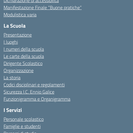
Dichiarazione di accessibilità
Manifestazione Finale “Buone pratiche”
Modulistica varia
La Scuola
Presentazione
I luoghi
I numeri della scuola
Le carte della scuola
Dirigente Scolastico
Organizzazione
La storia
Codici disciplinari e regolamenti
Sicurezza I.C. Ennio Galice
Funzionigramma e Organigramma
I Servizi
Personale scolastico
Famiglie e studenti