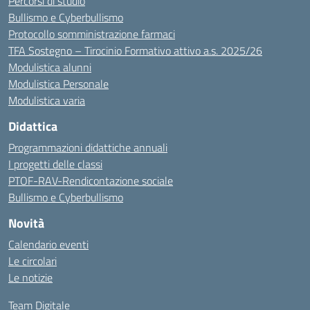
Percorsi di studio
Bullismo e Cyberbullismo
Protocollo somministrazione farmaci
TFA Sostegno – Tirocinio Formativo attivo a.s. 2025/26
Modulistica alunni
Modulistica Personale
Modulistica varia
Didattica
Programmazioni didattiche annuali
I progetti delle classi
PTOF-RAV-Rendicontazione sociale
Bullismo e Cyberbullismo
Novità
Calendario eventi
Le circolari
Le notizie
Team Digitale