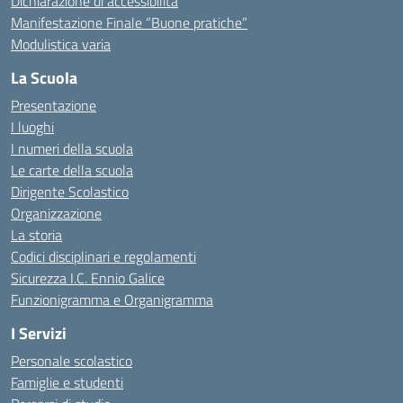
Dichiarazione di accessibilità
Manifestazione Finale “Buone pratiche”
Modulistica varia
La Scuola
Presentazione
I luoghi
I numeri della scuola
Le carte della scuola
Dirigente Scolastico
Organizzazione
La storia
Codici disciplinari e regolamenti
Sicurezza I.C. Ennio Galice
Funzionigramma e Organigramma
I Servizi
Personale scolastico
Famiglie e studenti