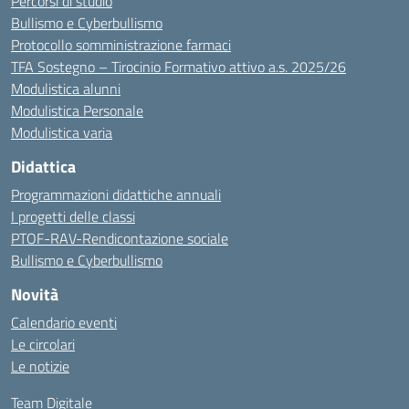
Percorsi di studio
Bullismo e Cyberbullismo
Protocollo somministrazione farmaci
TFA Sostegno – Tirocinio Formativo attivo a.s. 2025/26
Modulistica alunni
Modulistica Personale
Modulistica varia
Didattica
Programmazioni didattiche annuali
I progetti delle classi
PTOF-RAV-Rendicontazione sociale
Bullismo e Cyberbullismo
Novità
Calendario eventi
Le circolari
Le notizie
Team Digitale