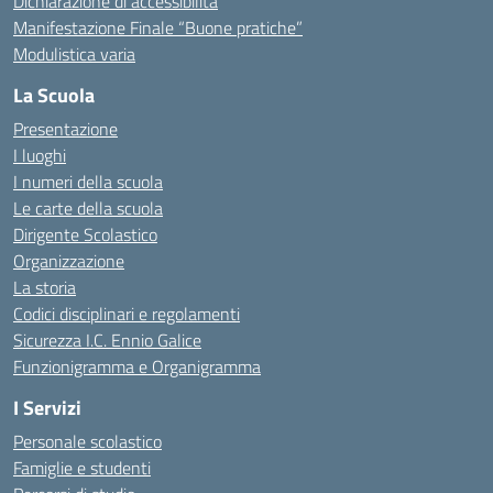
Dichiarazione di accessibilità
Manifestazione Finale “Buone pratiche”
Modulistica varia
La Scuola
Presentazione
I luoghi
I numeri della scuola
Le carte della scuola
Dirigente Scolastico
Organizzazione
La storia
Codici disciplinari e regolamenti
Sicurezza I.C. Ennio Galice
Funzionigramma e Organigramma
I Servizi
Personale scolastico
Famiglie e studenti