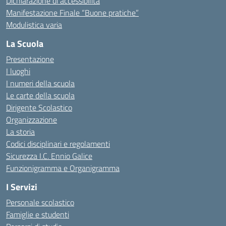
Dichiarazione di accessibilità
Manifestazione Finale “Buone pratiche”
Modulistica varia
La Scuola
Presentazione
I luoghi
I numeri della scuola
Le carte della scuola
Dirigente Scolastico
Organizzazione
La storia
Codici disciplinari e regolamenti
Sicurezza I.C. Ennio Galice
Funzionigramma e Organigramma
I Servizi
Personale scolastico
Famiglie e studenti