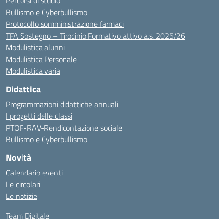
Percorsi di studio
Bullismo e Cyberbullismo
Protocollo somministrazione farmaci
TFA Sostegno – Tirocinio Formativo attivo a.s. 2025/26
Modulistica alunni
Modulistica Personale
Modulistica varia
Didattica
Programmazioni didattiche annuali
I progetti delle classi
PTOF-RAV-Rendicontazione sociale
Bullismo e Cyberbullismo
Novità
Calendario eventi
Le circolari
Le notizie
Team Digitale