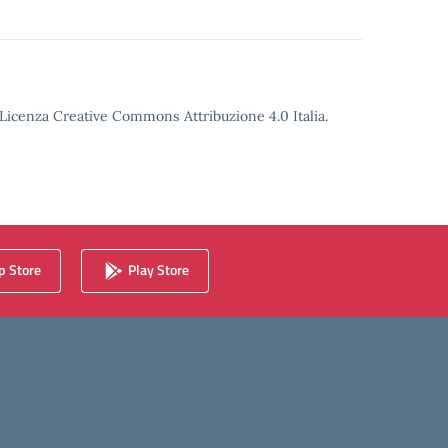
o Licenza Creative Commons Attribuzione 4.0 Italia.
 Store
Play Store