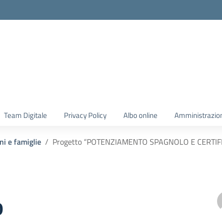
Team Digitale
Privacy Policy
Albo online
Amministrazio
ni e famiglie
Progetto “POTENZIAMENTO SPAGNOLO E CERTIFI
o