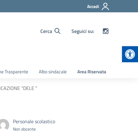
Accedi
Cerca
Seguici su:
Apr
ne Trasparente
Albo sindacale
Area Riservata
CAZIONE “DELE ”
Personale scolastico
Non docente