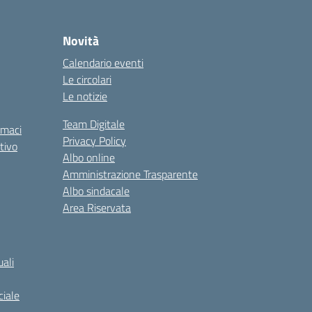
Novità
Calendario eventi
Le circolari
Le notizie
Team Digitale
rmaci
Privacy Policy
tivo
Albo online
Amministrazione Trasparente
Albo sindacale
Area Riservata
ali
iale