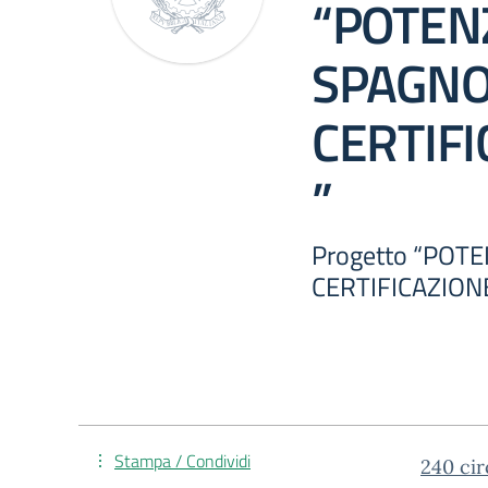
“POTEN
SPAGNO
CERTIFI
”
Progetto “POT
CERTIFICAZIONE
Stampa / Condividi
240 ci