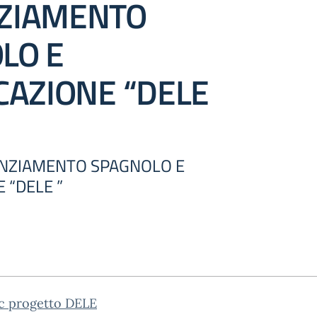
ZIAMENTO
LO E
CAZIONE “DELE
ENZIAMENTO SPAGNOLO E
 “DELE ”
rc progetto DELE