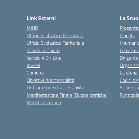
— 
Link Esterni
La Scuo
MIUR
Presenta
Ufficio Scolastico Regionale
I luoghi
Ufficio Scolastico Territoriale
I numeri 
Scuola in Chiaro
Le carte 
Iscrizioni On Line
Dirigente
Invalsi
Organizz
Comune
La storia
Obiettivi di accessibilità
Codici di
Dichiarazione di accessibilità
Sicurezza
Manifestazione Finale “Buone pratiche”
Funzion
Modulistica varia