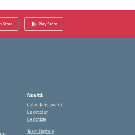
 Store
Play Store
Novità
Calendario eventi
Le circolari
Le notizie
Team Digitale
rmaci