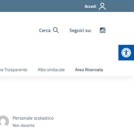
Accedi
Cerca
Seguici su:
Apr
ne Trasparente
Albo sindacale
Area Riservata
Personale scolastico
Non docente