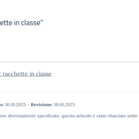
tte in classe”
c racchette in classe
o:
10.01.2025
-
Revisione:
10.01.2025
ove diversamente specificato, questo articolo è stato rilasciato sott