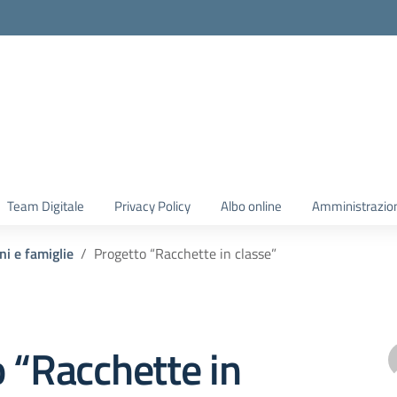
Team Digitale
Privacy Policy
Albo online
Amministrazio
ni e famiglie
Progetto “Racchette in classe”
 “Racchette in