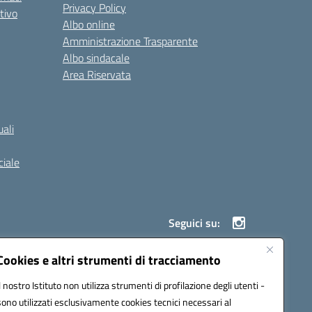
Privacy Policy
tivo
Albo online
Amministrazione Trasparente
Albo sindacale
Area Riservata
ali
iale
Seguici su:
Cookies e altri strumenti di tracciamento
Il nostro Istituto non utilizza strumenti di profilazione degli utenti -
900g@pec.istruzione.it
sono utilizzati esclusivamente cookies tecnici necessari al