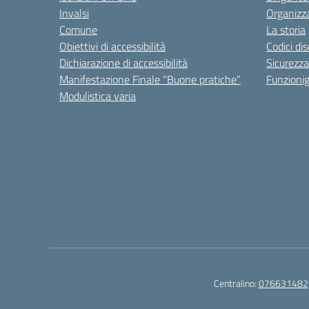
Invalsi
Organizz
Comune
La storia
Obiettivi di accessibilità
Codici di
Dichiarazione di accessibilità
Sicurezza
Manifestazione Finale “Buone pratiche”
Funzion
Modulistica varia
Centralino:
076631482