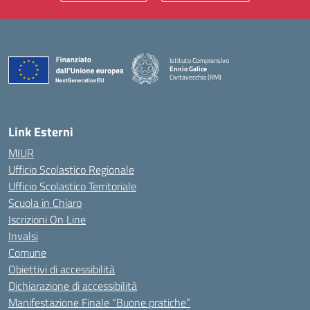
Istituto Comprensivo
Ennio Galice
Civitavecchia (RM)
— Visita la pagina iniziale della scuola
Link Esterni
MIUR
Ufficio Scolastico Regionale
Ufficio Scolastico Territoriale
Scuola in Chiaro
Iscrizioni On Line
Invalsi
Comune
Obiettivi di accessibilità
Dichiarazione di accessibilità
Manifestazione Finale “Buone pratiche”