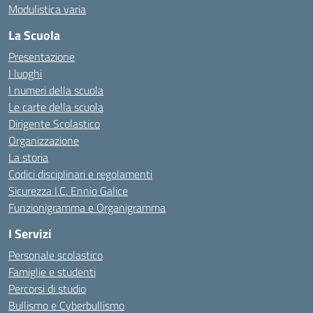
Modulistica varia
La Scuola
Presentazione
I luoghi
I numeri della scuola
Le carte della scuola
Dirigente Scolastico
Organizzazione
La storia
Codici disciplinari e regolamenti
Sicurezza I.C. Ennio Galice
Funzionigramma e Organigramma
I Servizi
Personale scolastico
Famiglie e studenti
Percorsi di studio
Bullismo e Cyberbullismo