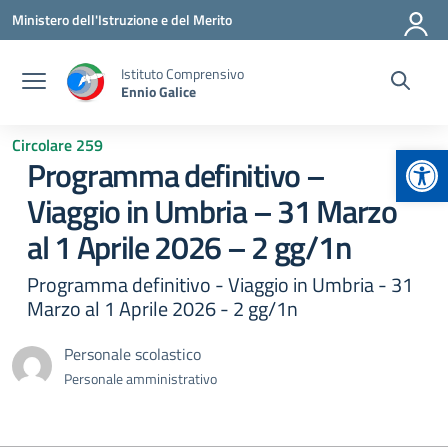
Vai ai contenuti
Vai al menu di navigazione
Vai al footer
Ministero dell'Istruzione e del Merito
Istituto Comprensivo
Ennio Galice
Circolare 259
Apr
Programma definitivo –
Viaggio in Umbria – 31 Marzo
al 1 Aprile 2026 – 2 gg/1n
Programma definitivo - Viaggio in Umbria - 31
Marzo al 1 Aprile 2026 - 2 gg/1n
Personale scolastico
Personale amministrativo