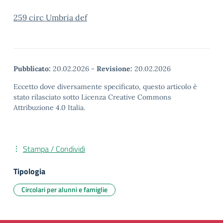
259 circ Umbria def
Pubblicato:
20.02.2026
-
Revisione:
20.02.2026
Eccetto dove diversamente specificato, questo articolo è
stato rilasciato sotto Licenza Creative Commons
Attribuzione 4.0 Italia.
Stampa / Condividi
Tipologia
Circolari per alunni e famiglie