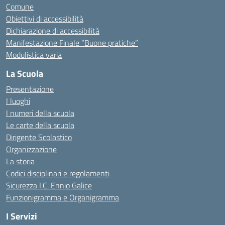
Comune
Obiettivi di accessibilità
Dichiarazione di accessibilità
Manifestazione Finale “Buone pratiche”
Modulistica varia
La Scuola
Presentazione
I luoghi
I numeri della scuola
Le carte della scuola
Dirigente Scolastico
Organizzazione
La storia
Codici disciplinari e regolamenti
Sicurezza I.C. Ennio Galice
Funzionigramma e Organigramma
I Servizi