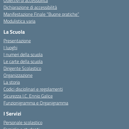
Obiettivi di accessibilità
Dichiarazione di accessibilità
Manifestazione Finale “Buone pratiche”
Modulistica varia
La Scuola
Presentazione
I luoghi
I numeri della scuola
Le carte della scuola
Dirigente Scolastico
Organizzazione
La storia
Codici disciplinari e regolamenti
Sicurezza I.C. Ennio Galice
Funzionigramma e Organigramma
I Servizi
Personale scolastico