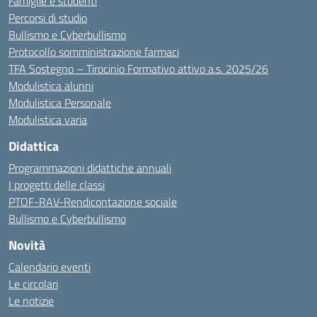
Famiglie e studenti
Percorsi di studio
Bullismo e Cyberbullismo
Protocollo somministrazione farmaci
TFA Sostegno – Tirocinio Formativo attivo a.s. 2025/26
Modulistica alunni
Modulistica Personale
Modulistica varia
Didattica
Programmazioni didattiche annuali
I progetti delle classi
PTOF-RAV-Rendicontazione sociale
Bullismo e Cyberbullismo
Novità
Calendario eventi
Le circolari
Le notizie