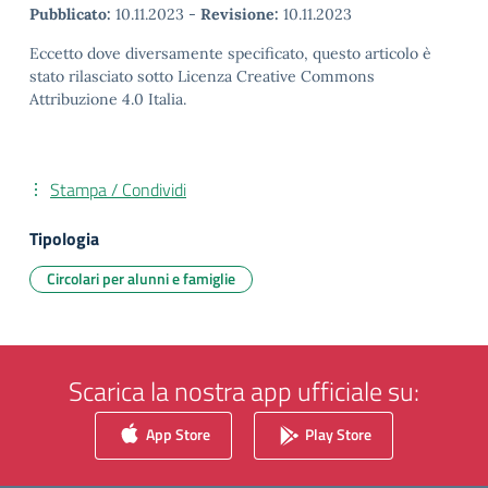
Pubblicato:
10.11.2023
-
Revisione:
10.11.2023
Eccetto dove diversamente specificato, questo articolo è
stato rilasciato sotto Licenza Creative Commons
Attribuzione 4.0 Italia.
Stampa / Condividi
Tipologia
Circolari per alunni e famiglie
Scarica la nostra app ufficiale su:
App Store
Play Store