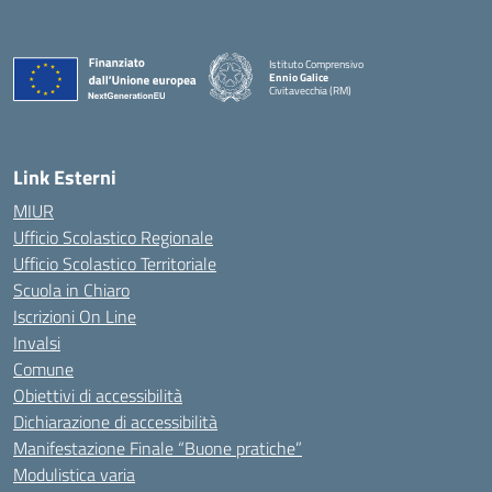
Istituto Comprensivo
Ennio Galice
Civitavecchia (RM)
— Visita la pagina iniziale della scuola
Link Esterni
MIUR
Ufficio Scolastico Regionale
Ufficio Scolastico Territoriale
Scuola in Chiaro
Iscrizioni On Line
Invalsi
Comune
Obiettivi di accessibilità
Dichiarazione di accessibilità
Manifestazione Finale “Buone pratiche”
Modulistica varia