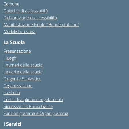
Comune
Obiettivi di accessibilità
Dichiarazione di accessibilità
Manifestazione Finale “Buone pratiche”
Modulistica varia
La Scuola
Presentazione
I luoghi
I numeri della scuola
Le carte della scuola
Dirigente Scolastico
Organizzazione
La storia
Codici disciplinari e regolamenti
Sicurezza I.C. Ennio Galice
Funzionigramma e Organigramma
I Servizi