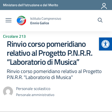
Vai ai contenuti
Vai al menu di navigazione
Vai al footer
Ministero dell'Istruzione e del Merito
Istituto Comprensivo
Ennio Galice
Circolare 213
Apr
Rinvio corso pomeridiano
relativo al Progetto P.N.R.R.
“Laboratorio di Musica”
Rinvio corso pomeridiano relativo al Progetto
P.N.R.R. "Laboratorio di Musica"
Personale scolastico
Personale amministrativo