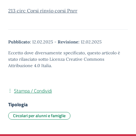
213 circ Corsi rinvio corsi Pnrr
Pubblicato:
12.02.2025
-
Revisione:
12.02.2025
Eccetto dove diversamente specificato, questo articolo è
stato rilasciato sotto Licenza Creative Commons
Attribuzione 4.0 Italia.
Stampa / Condividi
Tipologia
Circolari per alunni e famiglie