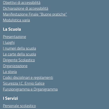
Obiettivi di accessibilità
Dichiarazione di accessibilità
Manifestazione Finale “Buone pratiche”
Modulistica varia
La Scuola
Presentazione
I luoghi
I numeri della scuola
Le carte della scuola
Dirigente Scolastico
Organizzazione
La storia
Codici disciplinari e regolamenti
Sicurezza I.C. Ennio Galice
Funzionigramma e Organigramma
I Servizi
Personale scolastico